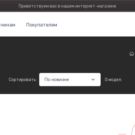
Приветствуем вас в нашем интернет-магазине
чинам
Покупателям
Сортировать:
0 модел.