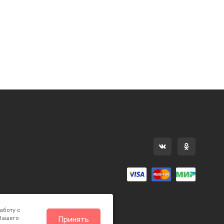
аботу с
 Вашего
Принять