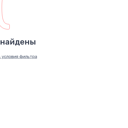
(
 найдены
 условия фильтра