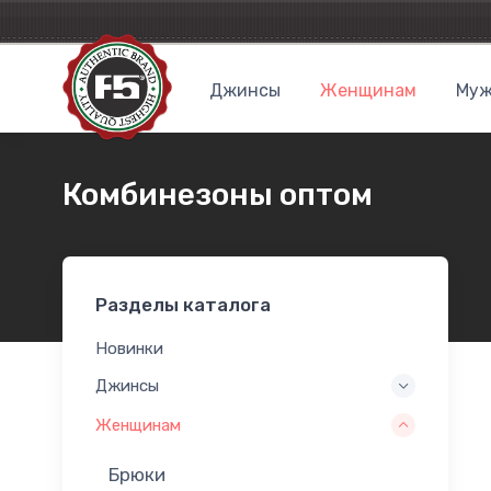
Джинсы
Женщинам
Муж
Комбинезоны оптом
Разделы каталога
Новинки
Джинсы
Женщинам
Брюки