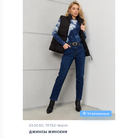
Утепленные
253030, 19752-Warm
джинсы женские