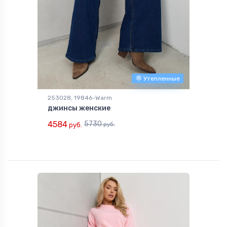
Утепленные
253028, 19846-Warm
джинсы женские
4584
5730
руб.
руб.