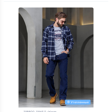
Утепленные
218800, 0965/L-Warm