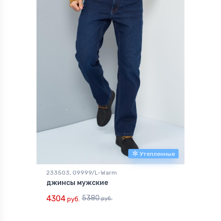
Утепленные
233503, 09999/L-Warm
джинсы мужские
4304
5380
руб.
руб.