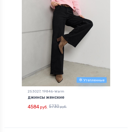
Утепленные
253027, 19846-Warm
джинсы женские
4584
5730
руб.
руб.