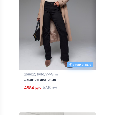
Утепленные
208027, 1950/V-Warm
джинсы женские
4584
5730
руб.
руб.