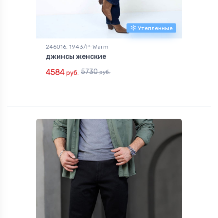
Утепленные
246016, 1943/P-Warm
джинсы женские
4584
5730
руб.
руб.