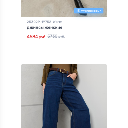
Утепленные
253029, 19752-Warm
джинсы женские
4584
5730
руб.
руб.