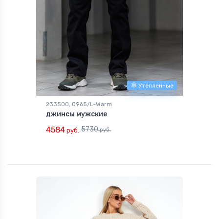
Утепленные
233500, 0965/L-Warm
джинсы мужские
4584
5730
руб.
руб.