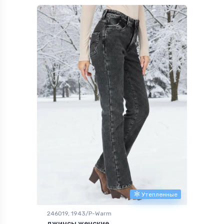
Утепленные
246019, 1943/P-Warm
джинсы женские