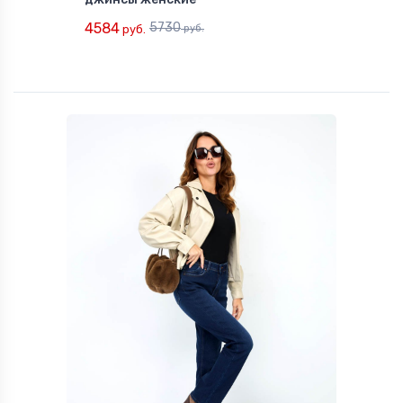
4584
5730
руб.
руб.