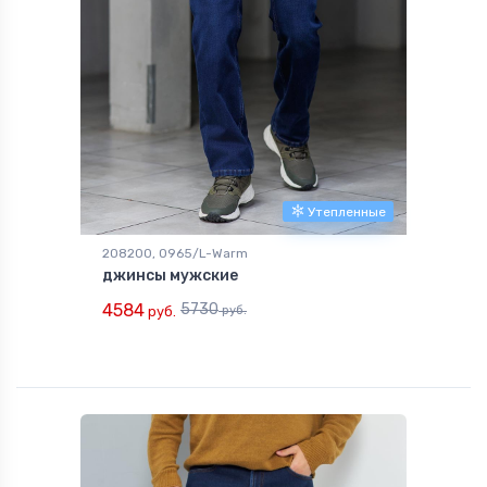
Утепленные
208200, 0965/L-Warm
джинсы мужские
4584
5730
руб.
руб.