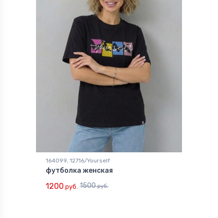
164099, 12716/Yourself
футболка женская
1200
1500
руб.
руб.