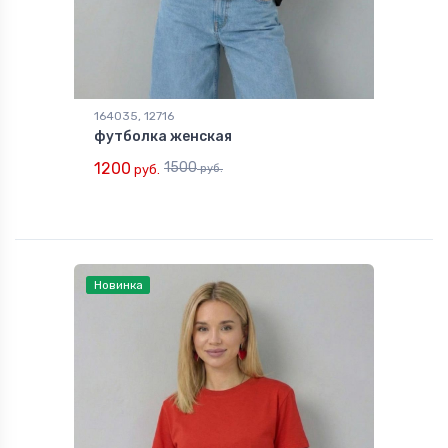
164035, 12716
футболка женская
1200
1500
руб.
руб.
Новинка