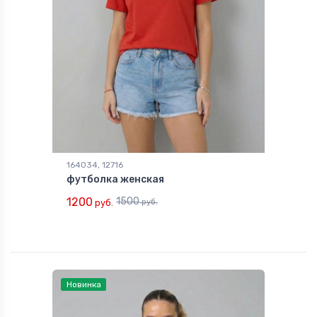
164034, 12716
футболка женская
1200
1500
руб.
руб.
Новинка