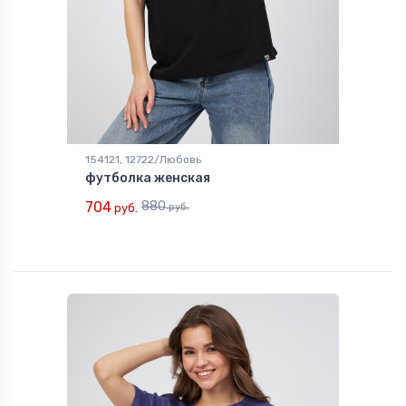
154121, 12722/Любовь
футболка женская
704
880
руб.
руб.