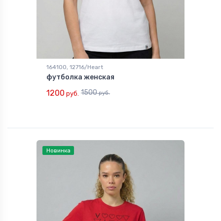
164100, 12716/Heart
футболка женская
1200
1500
руб.
руб.
Новинка