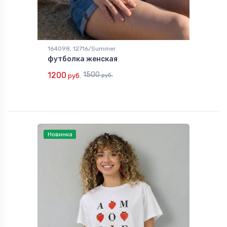
164098, 12716/Summer
футболка женская
1200
1500
руб.
руб.
Новинка