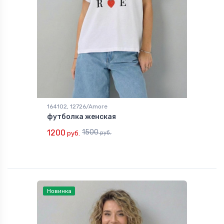
164102, 12726/Amore
футболка женская
1200
1500
руб.
руб.
Новинка