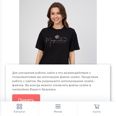
Для улучшения работы сайта и его взаимодействия с
пользователями мы используем файлы cookie. Продолжая
работу с сайтом, Вы разрешаете использование cookie-
файлов. Вы всегда можете отключить файлы cookie в
настройках Вашего браузера.
Принять
154107, 12716/Magnolia
футболка женская
Каталог
Меню
пусто