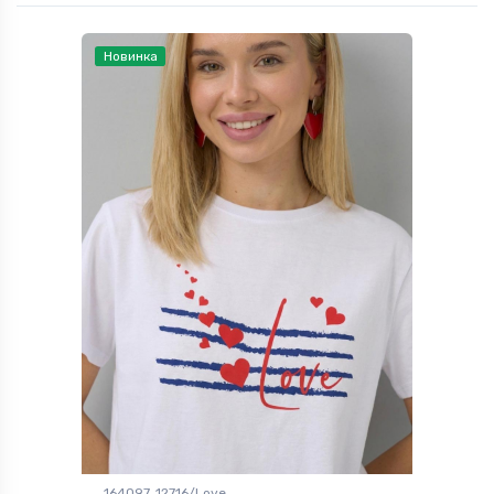
Новинка
164097, 12716/Love