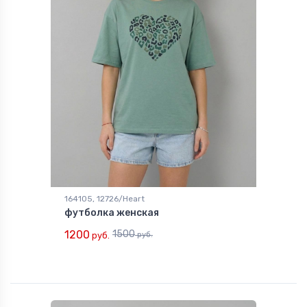
164105, 12726/Heart
футболка женская
1200
1500
руб.
руб.