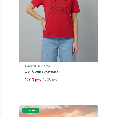
164094, 12716/Vibes
футболка женская
1200
1500
руб.
руб.
Новинка