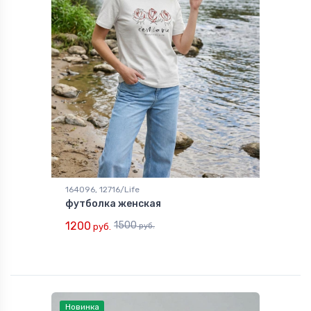
164096, 12716/Life
футболка женская
1200
1500
руб.
руб.
Новинка