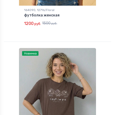
164090, 12716/Floral
футболка женская
1200
1500
руб.
руб.
Новинка