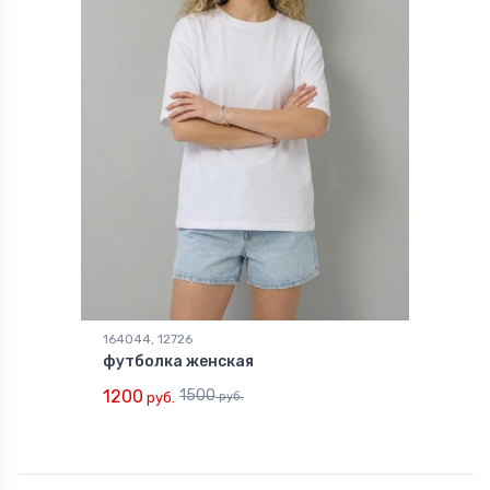
164044, 12726
футболка женская
1200
1500
руб.
руб.