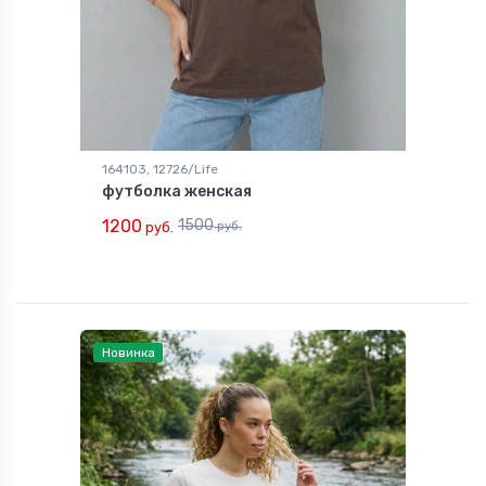
164103, 12726/Life
футболка женская
1200
1500
руб.
руб.
Новинка