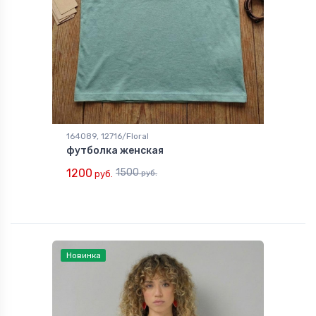
164089, 12716/Floral
футболка женская
1200
1500
руб.
руб.
Новинка