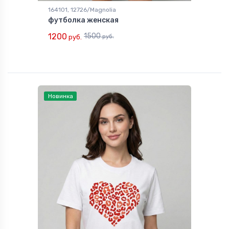
164101, 12726/Magnolia
футболка женская
1200
1500
руб.
руб.
Новинка