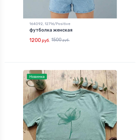
164092, 12716/Positive
футболка женская
1200
1500
руб.
руб.
Новинка