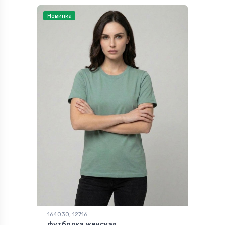
Новинка
164030, 12716
футболка женская