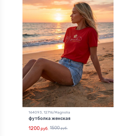
164093, 12716/Magnolia
футболка женская
1200
1500
руб.
руб.