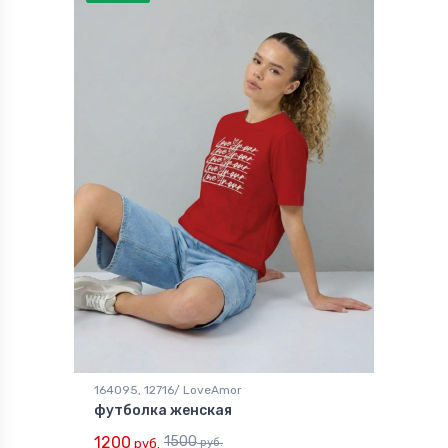
164095, 12716/ LoveAmor
футболка женская
1200
1500
руб.
руб.