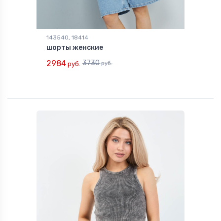
143540, 18414
шорты женские
2984
3730
руб.
руб.