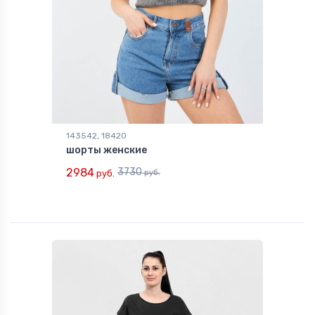
143542, 18420
шорты женские
2984
3730
руб.
руб.