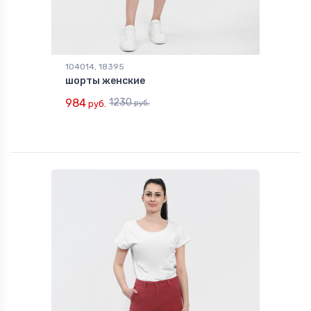
104014, 18395
шорты женские
984
1230
руб.
руб.