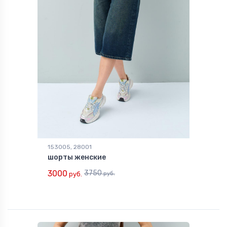
153005, 28001
шорты женские
3000
3750
руб.
руб.