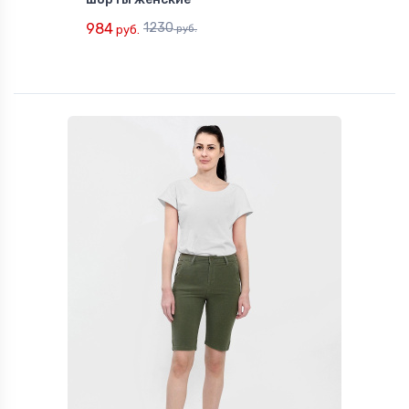
984
1230
руб.
руб.