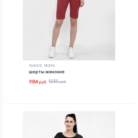
104013, 18395
шорты женские
984
1230
руб.
руб.