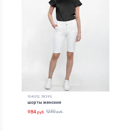
104012, 18395
шорты женские
984
1230
руб.
руб.