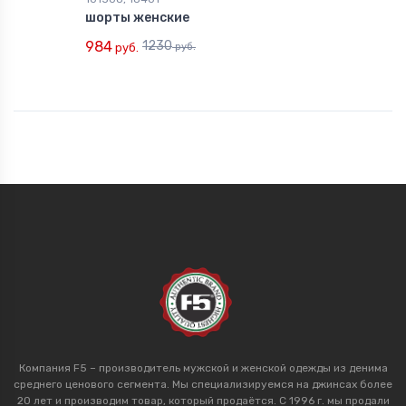
шорты женские
984
1230
руб.
руб.
Компания F5 – производитель мужской и женской одежды из денима
среднего ценового сегмента. Мы специализируемся на джинсах более
20 лет и производим товар, который продаётся. С 1996 г. мы продали