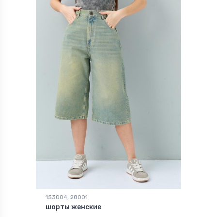
153004, 28001
шорты женские