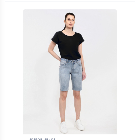
101508, 18401