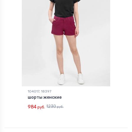
104017, 18397
шорты женские
984
1230
руб.
руб.