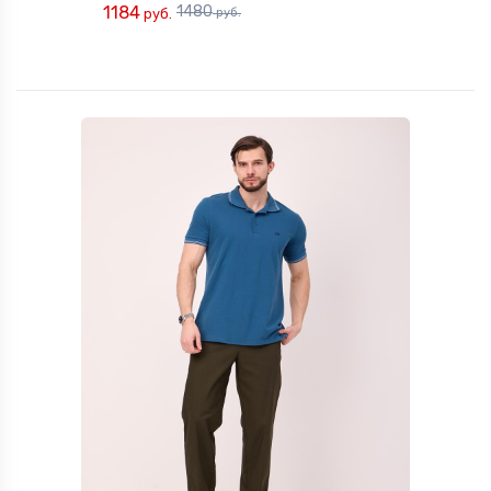
1184
1480
руб.
руб.