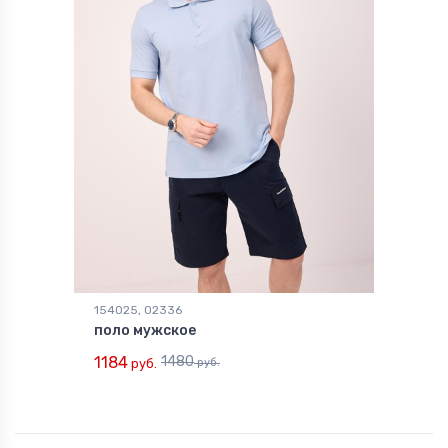
154025, 02336
поло мужское
1184
1480
руб.
руб.