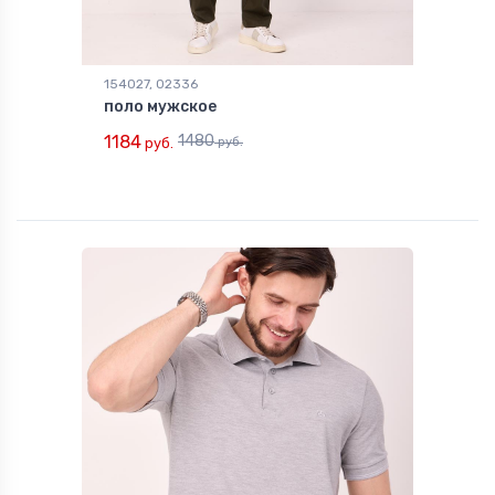
154027, 02336
поло мужское
1184
1480
руб.
руб.