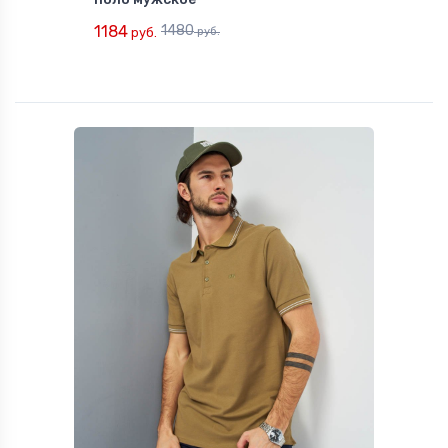
1184
1480
руб.
руб.