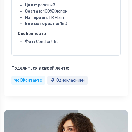
Цвет:
розовый
Состав:
100%Хлопок
Материал:
TR Plain
Вес материала:
160
Особенности
Фит:
Comfort fit
Поделиться в своей ленте:
ВКонтакте
Однокласники