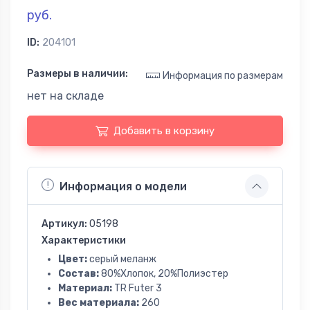
руб.
ID:
204101
Размеры в наличии:
Информация по размерам
нет на складе
Добавить в корзину
Информация о модели
Артикул:
05198
Характеристики
Цвет:
серый меланж
Состав:
80%Хлопок, 20%Полиэстер
Материал:
TR Futer 3
Вес материала:
260