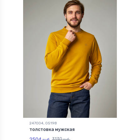
247004, 05198
толстовка мужская
2504
3130
руб.
руб.