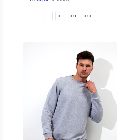
L
XL
XXL
XXXL