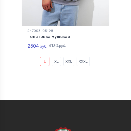
247003, 05198
толстовка мужская
2504
3130
руб.
руб.
L
XL
XXL
XXXL