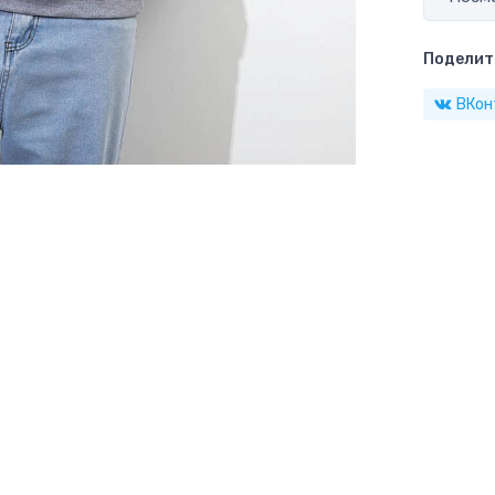
Поделить
ВКон