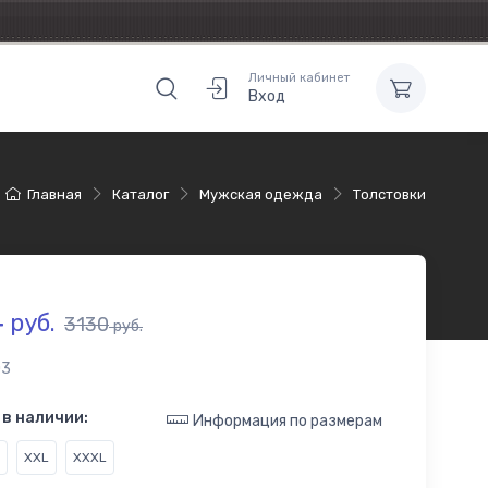
Личный кабинет
Вход
Главная
Каталог
Мужская одежда
Толстовки
4
руб.
3130
руб.
03
в наличии:
Информация по размерам
XXL
XXXL