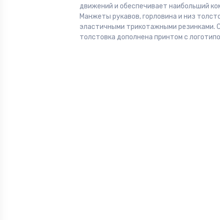
движений и обеспечивает наибольший ко
Манжеты рукавов, горловина и низ толс
эластичными трикотажными резинками. 
толстовка дополнена принтом с логотипо