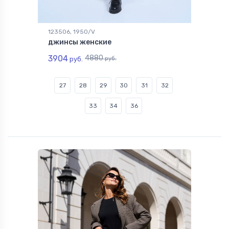
123506, 1950/V
джинсы женские
3904
4880
руб.
руб.
27
28
29
30
31
32
33
34
36