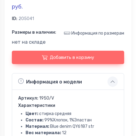
руб.
ID:
205041
Размеры в наличии:
Информация по размерам
нет на складе
Добавить в корзину
Информация о модели
Артикул:
1950/V
Характеристики
Цвет:
стирка средняя
Состав:
99%Хлопок, 1%Эластан
Материал:
Blue denim QY6187 str
Вес материала:
12