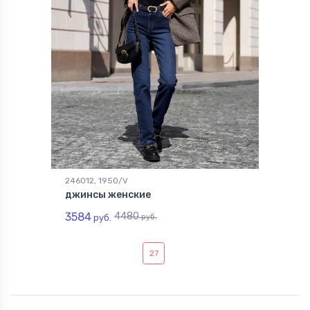
246012, 1950/V
джинсы женские
3584
4480
руб.
руб.
27