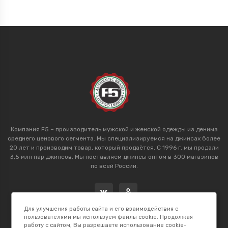
Компания F5 – производитель мужской и женской одежды из денима
среднего ценового сегмента. Мы специализируемся на джинсах более
20 лет и производим товар, который продаётся. С 1996 г. мы продали
3,5 млн пар джинсов. Мы поставляем джинсы оптом в 300 магазинов
по всей России.
Для улучшения работы сайта и его взаимодействия с
пользователями мы используем файлы cookie. Продолжая
работу с сайтом, Вы разрешаете использование cookie-