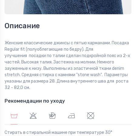
Описание
Женские классические джинсы с пятью карманами. Посадка
Regular fit (полуоблегающие по бедру). Для
улучшения посадки по талии сделан подкройной пояс из 2-х
частей. Высокая талия. Застежка на молнии. Немного
зауженные к низу. Выполнены из эластичной ткани denim
stretch. Средняя стирка с камнями "stone wash". Параметры
указаны для размера 28. Длина внутреннего шва для роста
32 - 82,0 см.
Рекомендации по уходу
Стирать в стиральной машине при температуре 30°