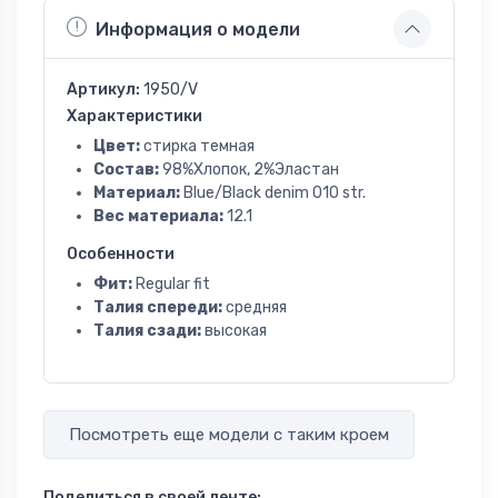
Информация о модели
Артикул:
1950/V
Характеристики
Цвет:
стирка темная
Состав:
98%Хлопок, 2%Эластан
Материал:
Blue/Black denim 010 str.
Вес материала:
12.1
Особенности
Фит:
Regular fit
Талия спереди:
средняя
Талия сзади:
высокая
Посмотреть еще модели с таким кроем
Поделиться в своей ленте: