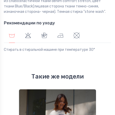
из слабоэластичной ткани denim comfort stretch, цвет
ткани Blue/Black(лицевая сторона ткани темно-синяя,
изнаночная сторона- черная). Темная стирка "stone wash".
Рекомендации по уходу
Стирать в стиральной машине при температуре 30°
Такие же модели