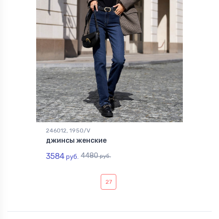
246012, 1950/V
джинсы женские
3584
4480
руб.
руб.
27