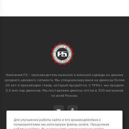
Компания F5 – производитель мужской и женской одежды из денима
среднего ценового сегмента. Мы специализируемся на джинсах более
20 лет и производим товар, который продаётся. С 1996 г. мы продали
3,5 млн пар джинсов. Мы поставляем джинсы оптом в 300 магазинов
по всей России.
Для улучшения работы сайта и его взаимодействия с
пользователями мы используем файлы cookie. Продолжая