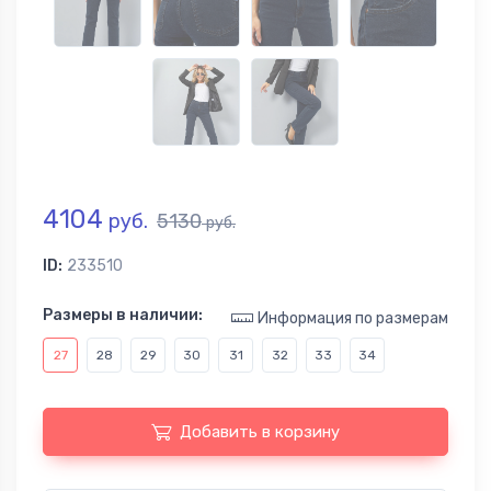
4104
руб.
5130
руб.
ID:
233510
Размеры в наличии:
Информация по размерам
27
28
29
30
31
32
33
34
Добавить в корзину