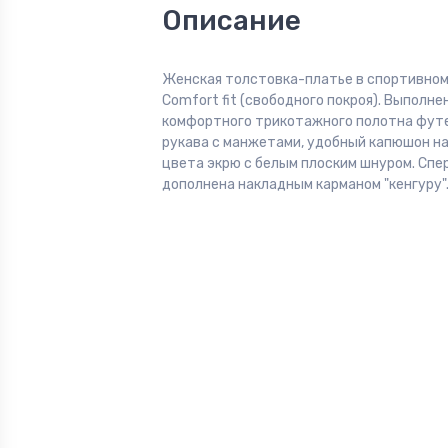
Описание
Женская толстовка-платье в спортивном
Comfort fit (свободного покроя). Выполне
комфортного трикотажного полотна фут
рукава с манжетами, удобный капюшон н
цвета экрю с белым плоским шнуром. Спе
дополнена накладным карманом "кенгуру"