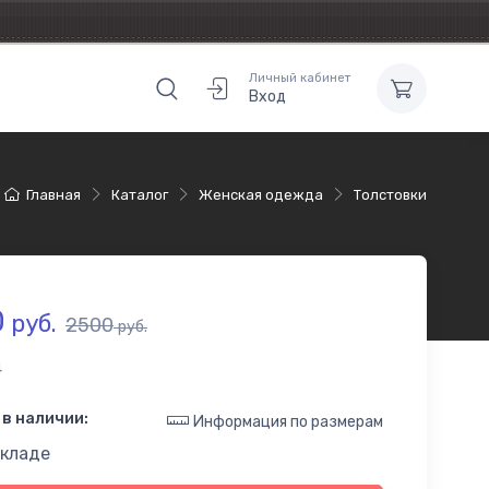
Личный кабинет
Вход
Главная
Каталог
Женская одежда
Толстовки
0
руб.
2500
руб.
4
в наличии:
Информация по размерам
складе