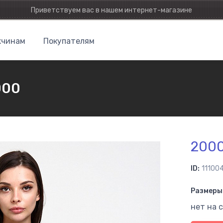
Приветствуем вас в нашем интернет-магазине
чинам
Покупателям
000
200
ID:
11100
Размеры 
нет на 