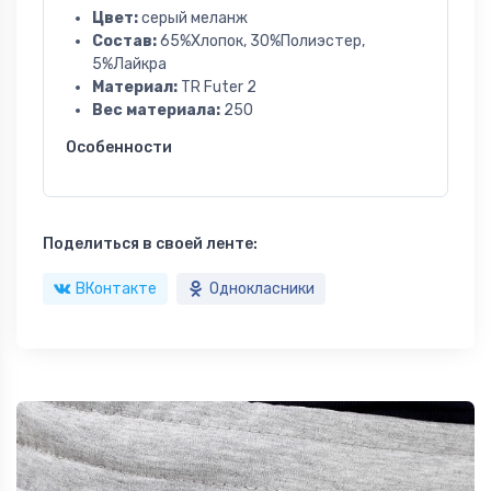
Цвет:
серый меланж
Состав:
65%Хлопок, 30%Полиэстер,
5%Лайкра
Материал:
TR Futer 2
Вес материала:
250
Особенности
Поделиться в своей ленте:
ВКонтакте
Однокласники