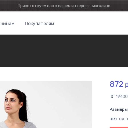
Приветствуем вас в нашем интернет-магазине
чинам
Покупателям
872
р
ID:
19400
Размеры 
нет на 