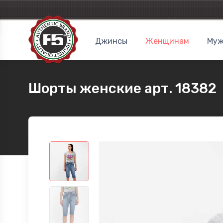
Джинсы
Женщинам
Муж
Шорты женские арт. 18382