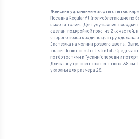
Женские удлиненные шорты с пятью карм
Посадка Regular fit (полуоблегающие по б
высота талии. Для улучшения посадки 
сделан подкройной пояс из 2-х частей, 
стороне пояса сзади по центру сделана в
Застежка на молнии розвого цвета. Выпо
ткани denim comfort stretch. Средняя ст
потёртостями и "усами"спереди и потерт
Длина внутреннего шагового шва 38 см.
указаны для размера 28.