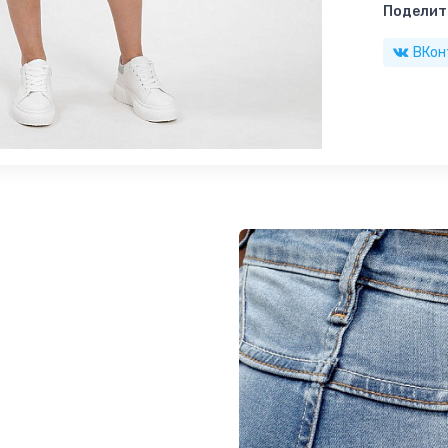
Поделить
ВКон