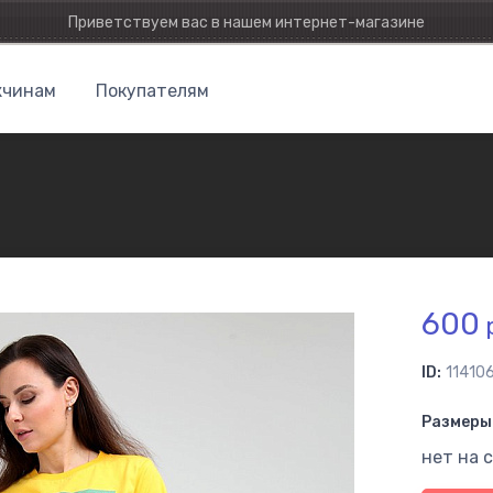
Приветствуем вас в нашем интернет-магазине
чинам
Покупателям
600
р
ID:
11410
Размеры 
нет на 