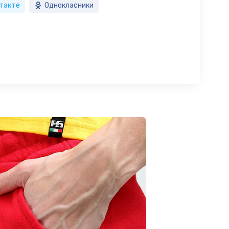
такте
Однокласники