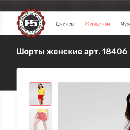
Джинсы
Женщинам
Муж
Шорты женские арт. 18406