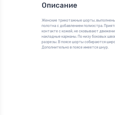
Описание
Женские трикотажные шорты, выполнены
полотна с добавлением полиэстра. Прият
контакте с кожей, не сковывают движени
накладные карманы. По низу боковых шво
разрезы. В поясе шорты собираются широ
Дополнительно в поясе имеется шнур.