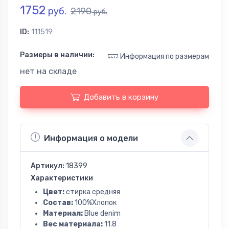
1752
руб.
2190
руб.
ID:
111519
Размеры в наличии:
Информация по размерам
нет на складе
Добавить в корзину
Информация о модели
Артикул:
18399
Характеристики
Цвет:
стирка средняя
Состав:
100%Хлопок
Материал:
Blue denim
Вес материала:
11.8