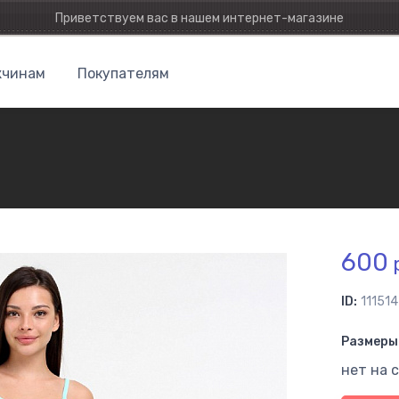
Приветствуем вас в нашем интернет-магазине
чинам
Покупателям
600
р
ID:
111514
Размеры 
нет на 