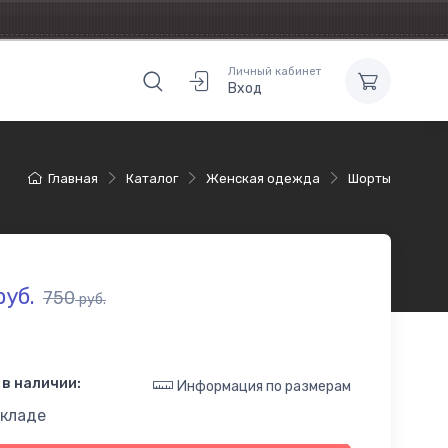
Личный кабинет
Вход
Главная
Каталог
Женская одежда
Шорты
уб.
750
руб.
в наличии:
Информация по размерам
складе