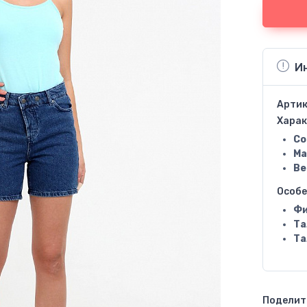
И
Артик
Харак
Со
Ма
Ве
Особ
Фи
Та
Та
Поделить