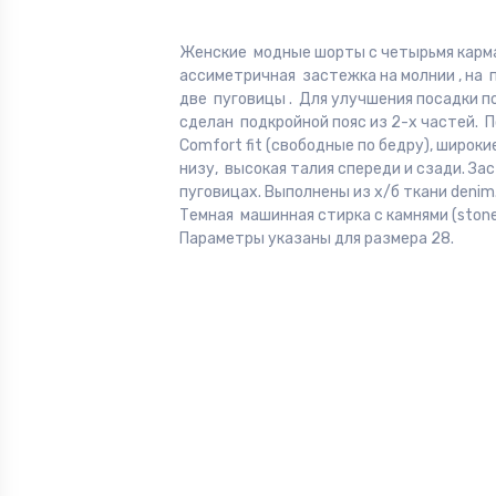
Женские модные шорты с четырьмя карм
ассиметричная застежка на молнии , на 
две пуговицы . Для улучшения посадки п
сделан подкройной пояс из 2-х частей. 
Comfort fit (свободные по бедру), широки
низу, высокая талия спереди и сзади. За
пуговицах. Выполнены из х/б ткани denim
Темная машинная стирка с камнями (stone
Параметры указаны для размера 28.