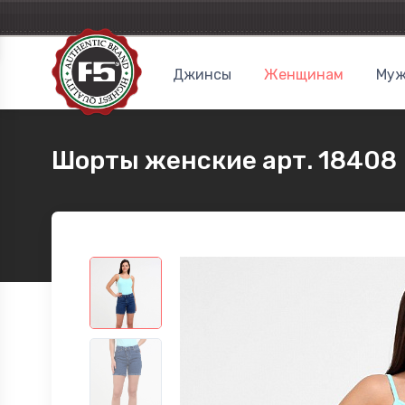
Джинсы
Женщинам
Муж
Шорты женские арт. 18408