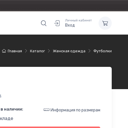
Личный кабинет
Вход
Главная
Каталог
Женская одежда
Футболки
4
в наличии:
Информация по размерам
складе