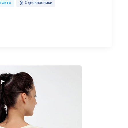
такте
Однокласники