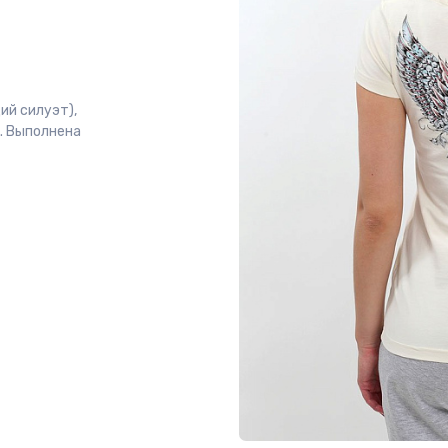
ий силуэт),
в. Выполнена