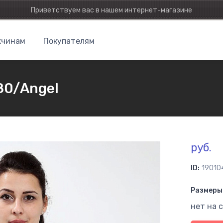
Приветствуем вас в нашем интернет-магазине
чинам
Покупателям
80/Angel
руб.
ID:
19010
Размеры 
нет на 