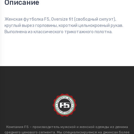
Описание
Женская футболка F5, Oversize fit (свободный силуэт),
круглый вырез горловины, короткий цельнокроеный рукав.
Выполнена из классического трикотажного полотна.
Компания F5 – производитель мужской и женской одежды из денима
среднего ценового сегмента. Мы специализируемся на джинсах более