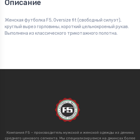
Описание
Женская футболка F5, Oversize fit (свободный силуэт),
круглый вырез горловины, короткий цельнокроеный рукав.
Выполнена из классического трикотажного полотна.
Компания F5 – производитель мужской и женской одежды из денима
среднего ценового сегмента. Мы специализируемся на джинсах более