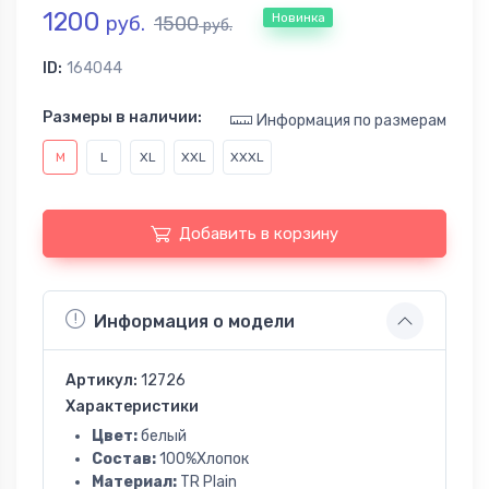
1200
Новинка
руб.
1500
руб.
ID:
164044
Размеры в наличии:
Информация по размерам
M
L
XL
XXL
XXXL
Добавить в корзину
Информация о модели
Артикул:
12726
Характеристики
Цвет:
белый
Состав:
100%Хлопок
Материал:
TR Plain