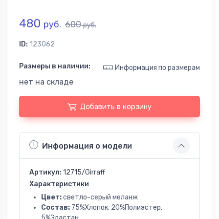
480
руб.
600
руб.
ID:
123062
Размеры в наличии:
Информация по размерам
нет на складе
Добавить в корзину
Информация о модели
Артикул:
12715/Girraff
Характеристики
Цвет:
светло-серый меланж
Состав:
75%Хлопок, 20%Полиэстер,
5%Эластан