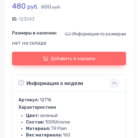
480
руб.
600
руб.
ID:
123043
Размеры в наличии:
Информация по размерам
нет на складе
Добавить в корзину
Информация о модели
Артикул:
12716
Характеристики
Цвет:
зеленый
Состав:
100%Хлопок
Материал:
TR Plain
Вес материала:
160