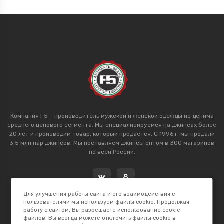
Компания F5 – производитель мужской и женской одежды из денима
среднего ценового сегмента. Мы специализируемся на джинсах более
20 лет и производим товар, который продаётся. С 1996 г. мы продали
3,5 млн пар джинсов. Мы поставляем джинсы оптом в 300 магазинов
по всей России.
Для улучшения работы сайта и его взаимодействия с
пользователями мы используем файлы cookie. Продолжая
работу с сайтом, Вы разрешаете использование cookie-
файлов. Вы всегда можете отключить файлы cookie в