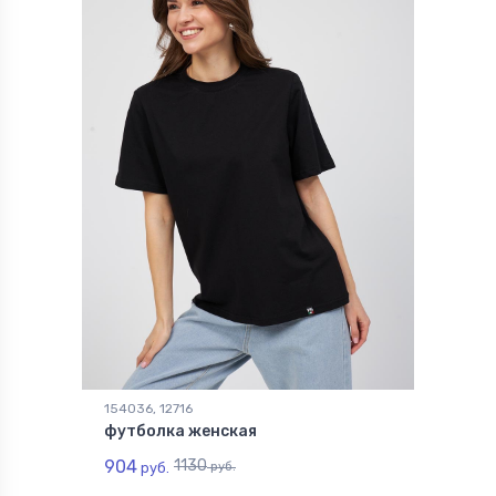
154036, 12716
футболка женская
904
1130
руб.
руб.