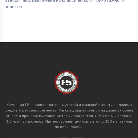
отворотами. Выполнена из классического трикотажного
полотна.
Компания F5 – производитель мужской и женской одежды из денима
среднего ценового сегмента. Мы специализируемся на джинсах более
20 лет и производим товар, который продаётся. С 1996 г. мы продали
3,5 млн пар джинсов. Мы поставляем джинсы оптом в 300 магазинов
по всей России.