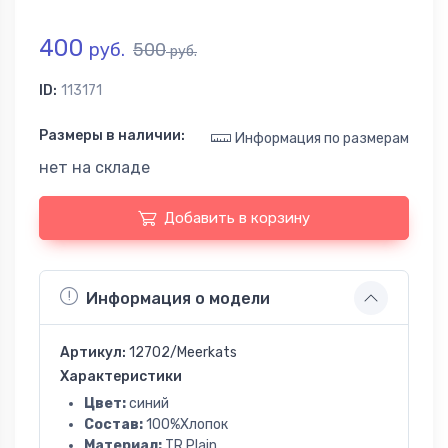
400
руб.
500
руб.
ID:
113171
Размеры в наличии:
Информация по размерам
нет на складе
Добавить в корзину
Информация о модели
Артикул:
12702/Meerkats
Характеристики
Цвет:
синий
Состав:
100%Хлопок
Материал:
TR Plain