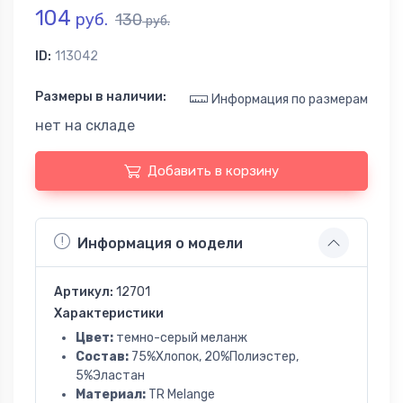
104
руб.
130
руб.
ID:
113042
Размеры в наличии:
Информация по размерам
нет на складе
Добавить в корзину
Информация о модели
Артикул:
12701
Характеристики
Цвет:
темно-серый меланж
Состав:
75%Хлопок, 20%Полиэстер,
5%Эластан
Материал:
TR Melange