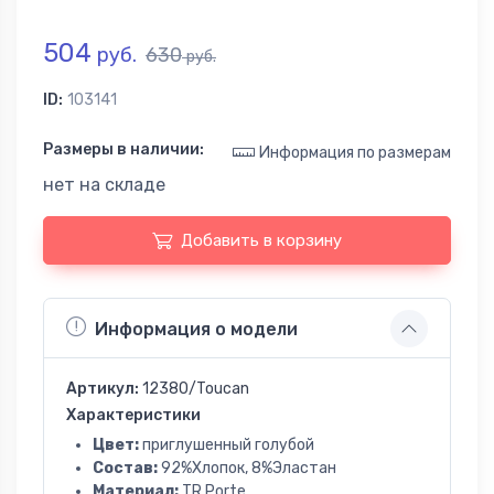
504
руб.
630
руб.
ID:
103141
Размеры в наличии:
Информация по размерам
нет на складе
Добавить в корзину
Информация о модели
Артикул:
12380/Toucan
Характеристики
Цвет:
приглушенный голубой
Состав:
92%Хлопок, 8%Эластан
Материал:
TR Porte