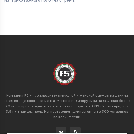
из трикотажного полотна стрейч.
Компания F5 – производитель мужской и женской одежды из денима
среднего ценового сегмента. Мы специализируемся на джинсах более
20 лет и производим товар, который продаётся. С 1996 г. мы продали
3,5 млн пар джинсов. Мы поставляем джинсы оптом в 300 магазинов
по всей России.