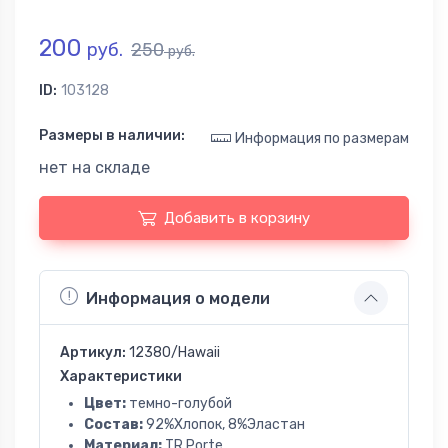
200
руб.
250
руб.
ID:
103128
Размеры в наличии:
Информация по размерам
нет на складе
Добавить в корзину
Информация о модели
Артикул:
12380/Hawaii
Характеристики
Цвет:
темно-голубой
Состав:
92%Хлопок, 8%Эластан
Материал:
TR Porte