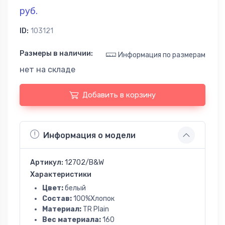
руб.
ID:
103121
Размеры в наличии:
Информация по размерам
нет на складе
Добавить в корзину
Информация о модели
Артикул:
12702/B&W
Характеристики
Цвет:
белый
Состав:
100%Хлопок
Материал:
TR Plain
Вес материала:
160