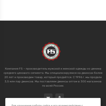
Компания F5 – производитель мужской и женской одежды из денима
среднего ценового сегмента. Мы специализируемся на джинсах более
20 лет и производим товар, который продаётся. С 1996 г. мы продали
3,5 млн пар джинсов. Мы поставляем джинсы оптом в 300 магазинов
по всей России.
Для улучшения работы сайта и его взаимодействия с