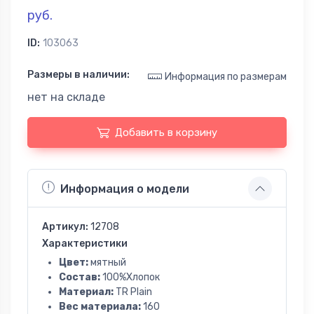
руб.
ID:
103063
Размеры в наличии:
Информация по размерам
нет на складе
Добавить в корзину
Информация о модели
Артикул:
12708
Характеристики
Цвет:
мятный
Состав:
100%Хлопок
Материал:
TR Plain
Вес материала:
160