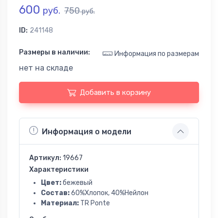
600
руб.
750
руб.
ID:
241148
Размеры в наличии:
Информация по размерам
нет на складе
Добавить в корзину
Информация о модели
Артикул:
19667
Характеристики
Цвет:
бежевый
Состав:
60%Хлопок, 40%Нейлон
Материал:
TR Ponte