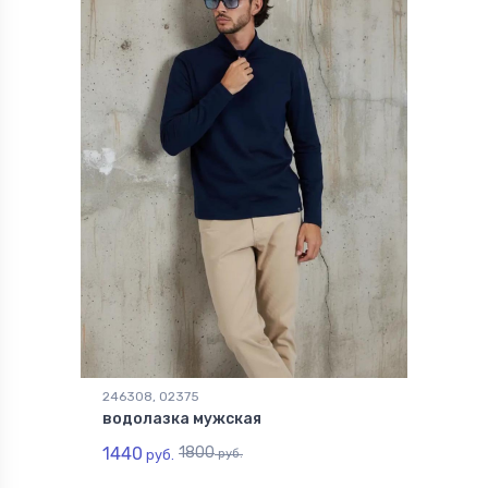
246308, 02375
водолазка мужская
1440
1800
руб.
руб.