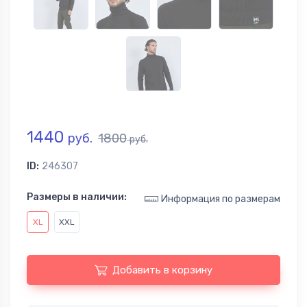
1440
руб.
1800
руб.
ID:
246307
Размеры в наличии:
Информация по размерам
XL
XXL
Добавить в корзину