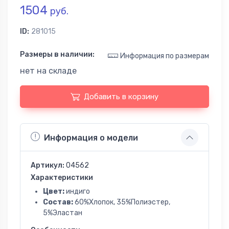
1504
руб.
ID:
281015
Размеры в наличии:
Информация по размерам
нет на складе
Добавить в корзину
Информация о модели
Артикул:
04562
Характеристики
Цвет:
индиго
Состав:
60%Хлопок, 35%Полиэстер,
5%Эластан