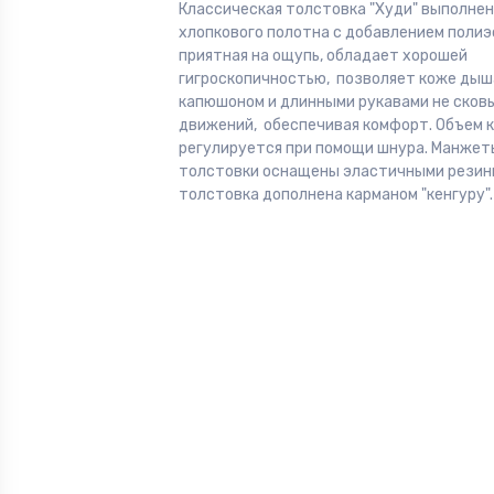
Классическая толстовка "Худи" выполнен
хлопкового полотна с добавлением полиэс
приятная на ощупь, обладает хорошей
гигроскопичностью, позволяет коже дыша
капюшоном и длинными рукавами не сков
движений, обеспечивая комфорт. Объем
регулируется при помощи шнура. Манжеты
толстовки оснащены эластичными резин
толстовка дополнена карманом "кенгуру".