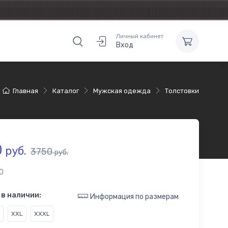
Личный кабинет
Вход
Главная
Каталог
Мужская одежда
Толстовки
0
руб.
3750
руб.
0
в наличии:
Информация по размерам
XXL
XXXL