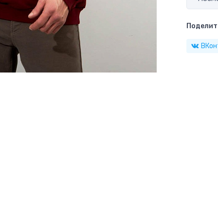
Поделить
ВКон