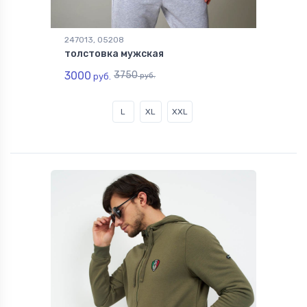
247013, 05208
толстовка мужская
3000
3750
руб.
руб.
L
XL
XXL