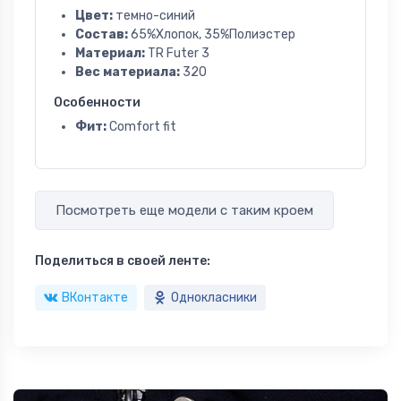
Цвет:
темно-синий
Состав:
65%Хлопок, 35%Полиэстер
Материал:
TR Futer 3
Вес материала:
320
Особенности
Фит:
Comfort fit
Посмотреть еще модели с таким кроем
Поделиться в своей ленте:
ВКонтакте
Однокласники