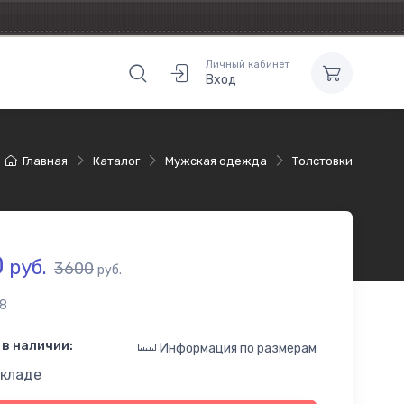
Личный кабинет
Вход
Главная
Каталог
Мужская одежда
Толстовки
0
руб.
3600
руб.
8
в наличии:
Информация по размерам
складе