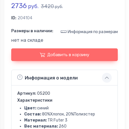
2736
руб.
3420
руб.
ID:
204104
Размеры в наличии:
Информация по размерам
нет на складе
Добавить в корзину
Информация о модели
Артикул:
05200
Характеристики
Цвет:
синий
Состав:
80%Хлопок, 20%Полиэстер
Материал:
TR Futer 3
Вес материала:
260