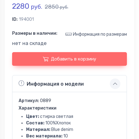
2280
руб.
2850
руб.
ID:
194001
Размеры в наличии:
Информация по размерам
нет на складе
Добавить в корзину
Информация о модели
Артикул:
0889
Характеристики
Цвет:
стирка светлая
Состав:
100%Хлопок
Материал:
Blue denim
Вес материала:
10