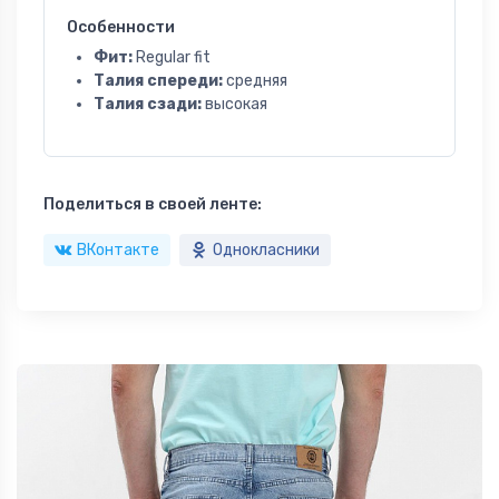
Особенности
Фит:
Regular fit
Талия спереди:
средняя
Талия сзади:
высокая
Поделиться в своей ленте:
ВКонтакте
Однокласники