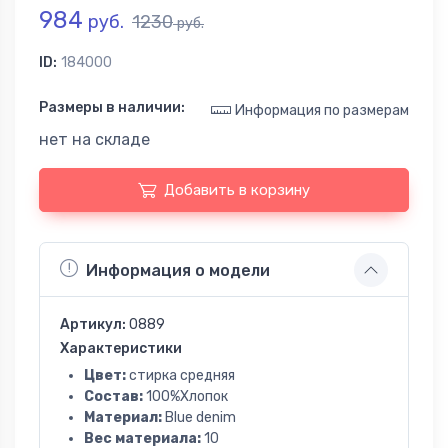
984
руб.
1230
руб.
ID:
184000
Размеры в наличии:
Информация по размерам
нет на складе
Добавить в корзину
Информация о модели
Артикул:
0889
Характеристики
Цвет:
стирка средняя
Состав:
100%Хлопок
Материал:
Blue denim
Вес материала:
10