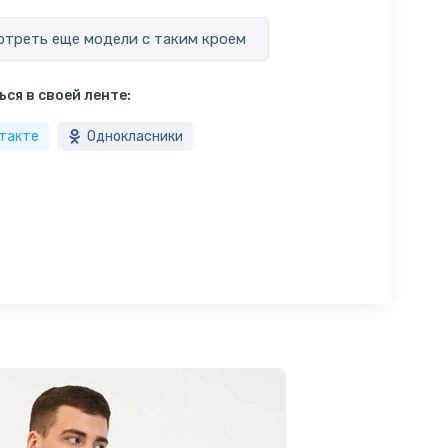
треть еще модели с таким кроем
ся в своей ленте:
такте
Однокласники