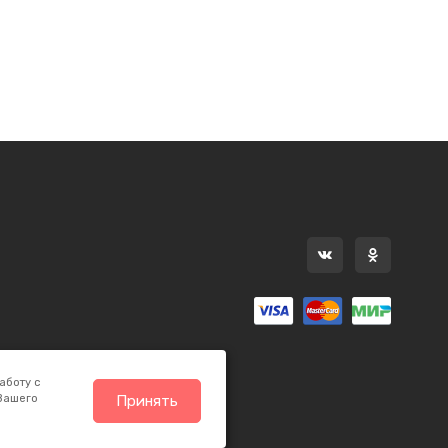
аботу с
 Вашего
Принять