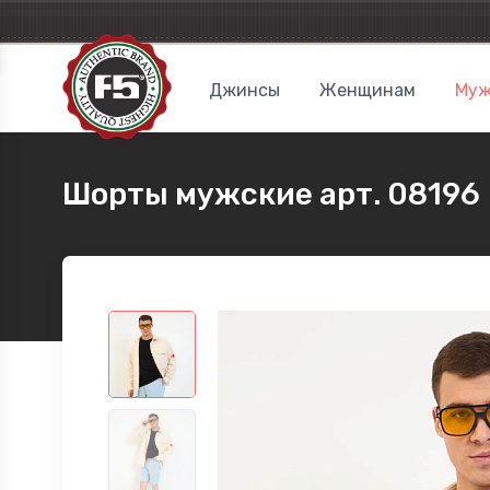
Джинсы
Женщинам
Муж
Шорты мужские арт. 08196