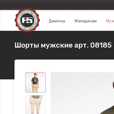
Джинсы
Женщинам
Муж
Шорты мужские арт. 08185