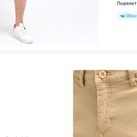
Поделить
ВКон