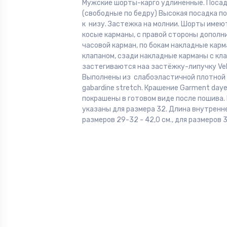
Мужские шорты-карго удлиненные. Посадк
(свободные по бедру) Высокая посадка по
к низу. Застежка на молнии. Шорты имею
косые карманы, с правой стороны допол
часовой карман, по бокам накладные карм
клапаном, сзади накладные карманы с кл
застегиваются наа застёжку-липучку Vel
Выполнены из слабоэластичной плотной
gabardine stretch. Крашение Garment dayed
покрашены в готовом виде после пошива
указаны для размера 32. Длина внутренн
размеров 29-32 - 42,0 см., для размеров 3