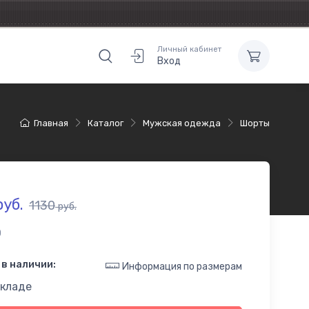
Личный кабинет
Вход
Главная
Каталог
Мужская одежда
Шорты
уб.
1130
руб.
0
в наличии:
Информация по размерам
складе