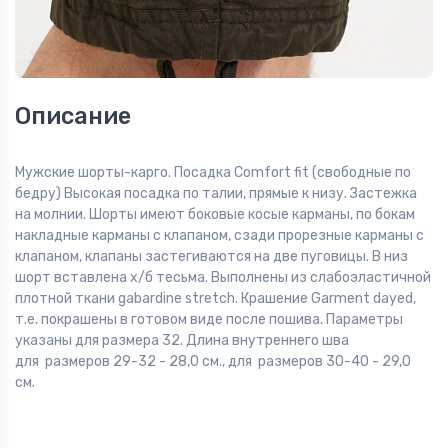
Описание
Мужские шорты-карго. Посадка Comfort fit (свободные по
бедру) Высокая посадка по талии, прямые к низу. Застежка
на молнии. Шорты имеют боковые косые карманы, по бокам
накладные карманы с клапаном, сзади прорезные карманы с
клапаном, клапаны застегиваются на две пуговицы. В низ
шорт вставлена х/б тесьма. Выполнены из слабоэластичной
плотной ткани gabardine stretch. Крашение Garment dayed,
т.е. покрашены в готовом виде после пошива. Параметры
указаны для размера 32. Длина внутреннего шва
для размеров 29-32 - 28,0 см., для размеров 30-40 - 29,0
см.