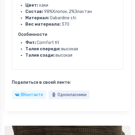
Цвет:
хаки
Состав:
98%Хлопок, 2%Эластан
Материал:
Gabardine str.
Вес материала:
370
Особенности
Фит:
Comfort fit
Талия спереди:
высокая
Талия сзади:
высокая
Поделиться в своей ленте:
ВКонтакте
Однокласники