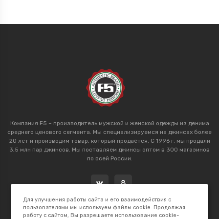
Компания F5 – производитель мужской и женской одежды из денима
среднего ценового сегмента. Мы специализируемся на джинсах более
20 лет и производим товар, который продаётся. С 1996 г. мы продали
3,5 млн пар джинсов. Мы поставляем джинсы оптом в 300 магазинов
по всей России.
Для улучшения работы сайта и его взаимодействия с
пользователями мы используем файлы cookie. Продолжая
работу с сайтом, Вы разрешаете использование cookie-