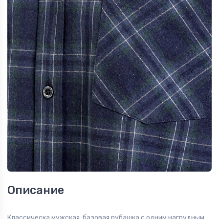
Описание
Классическа мужская базовая рубашка с одним нагрудным