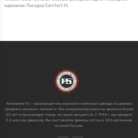
карманом. Посадка Comfort fit.
Компания F5 – производитель мужской и женской одежды из денима
среднего ценового сегмента. Мы специализируемся на джинсах более
20 лет и производим товар, который продаётся. С 1996 г. мы продали
3,5 млн пар джинсов. Мы поставляем джинсы оптом в 300 магазинов
по всей России.