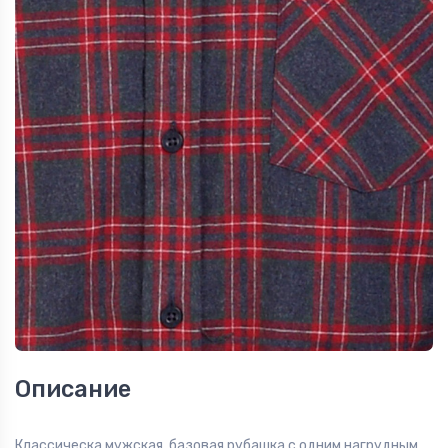
Описание
Классическа мужская базовая рубашка с одним нагрудным