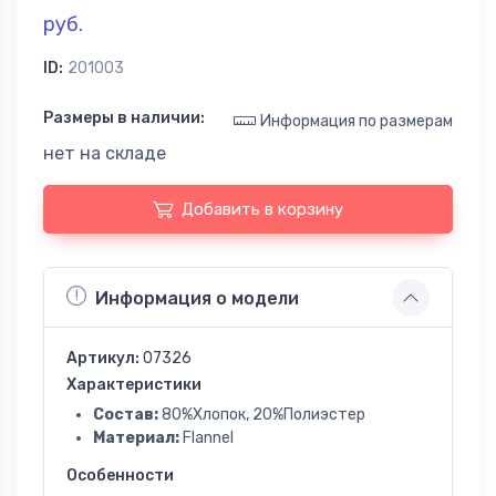
руб.
ID:
201003
Размеры в наличии:
Информация по размерам
нет на складе
Добавить в корзину
Информация о модели
Артикул:
07326
Характеристики
Состав:
80%Хлопок, 20%Полиэстер
Материал:
Flannel
Особенности