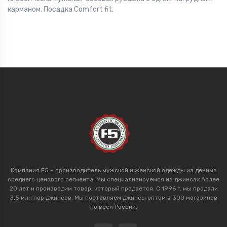
карманом. Посадка Comfort fit.
Компания F5 – производитель мужской и женской одежды из денима
среднего ценового сегмента. Мы специализируемся на джинсах более
20 лет и производим товар, который продаётся. С 1996 г. мы продали
3,5 млн пар джинсов. Мы поставляем джинсы оптом в 300 магазинов
по всей России.