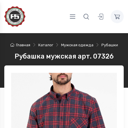
Главная
Каталог
Мужская одежда
Рубашки
Рубашка мужская арт. 07326