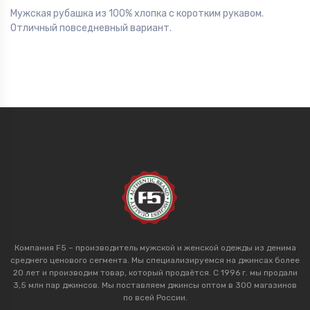
Мужская рубашка из 100% хлопка с коротким рукавом.
Отличный повседневный вариант.
Компания F5 – производитель мужской и женской одежды из денима
среднего ценового сегмента. Мы специализируемся на джинсах более
20 лет и производим товар, который продаётся. С 1996 г. мы продали
3,5 млн пар джинсов. Мы поставляем джинсы оптом в 300 магазинов
по всей России.