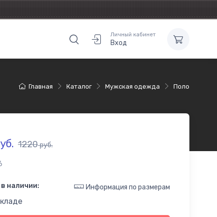
Личный кабинет
Вход
Главная
Каталог
Мужская одежда
Поло
уб.
1220
руб.
6
в наличии:
Информация по размерам
складе