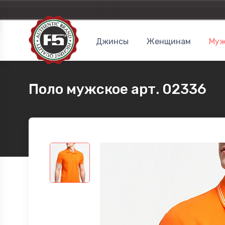
Джинсы
Женщинам
Муж
Поло мужское арт. 02336