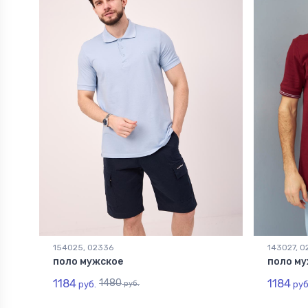
154025, 02336
143027, 0
поло мужское
поло му
1184
1480
1184
руб.
руб.
руб