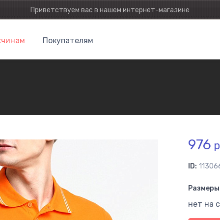
Приветствуем вас в нашем интернет-магазине
чинам
Покупателям
976
р
ID:
11306
Размеры 
нет на 