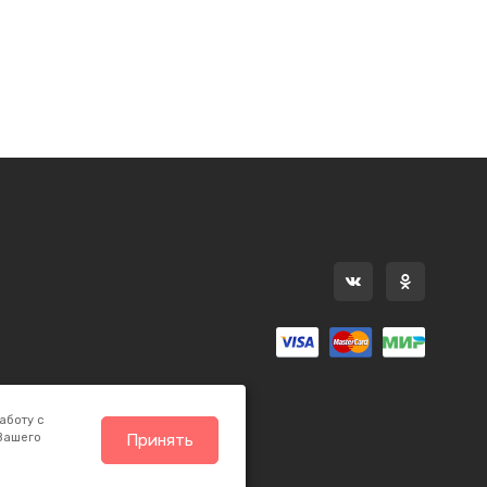
аботу с
 Вашего
Принять