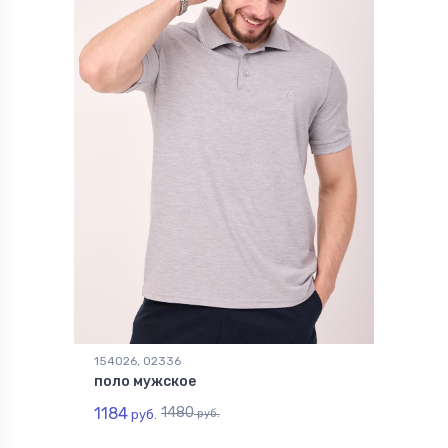
154026, 02336
поло мужское
1184
1480
руб.
руб.