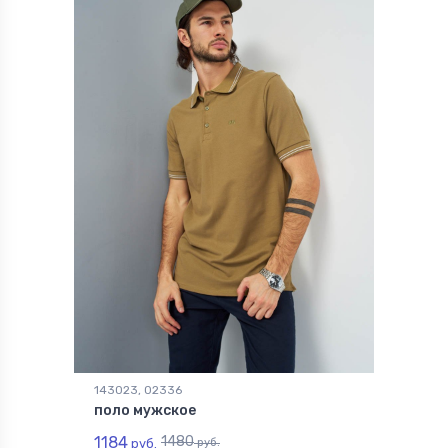
143023, 02336
поло мужское
1184
1480
руб.
руб.