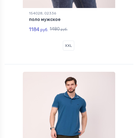
154028, 02336
поло мужское
1184
1480
руб.
руб.
XXL