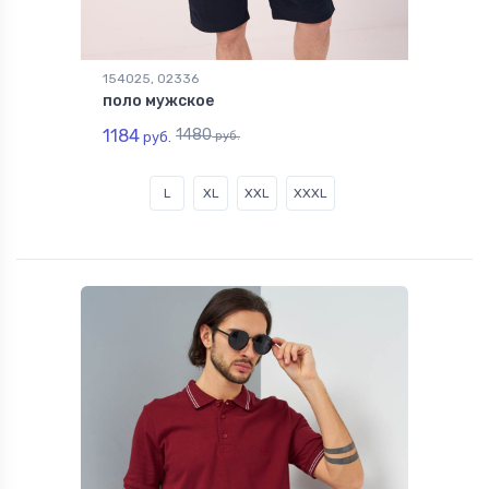
154025, 02336
поло мужское
1184
1480
руб.
руб.
L
XL
XXL
XXXL