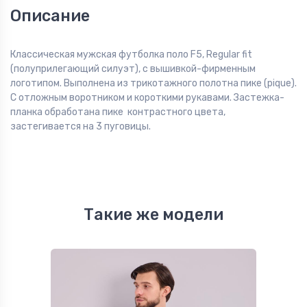
Описание
Классическая мужская футболка поло F5, Regular fit
(полуприлегающий силуэт), с вышивкой-фирменным
логотипом. Выполнена из трикотажного полотна пике (pique).
С отложным воротником и короткими рукавами. Застежка-
планка обработана пике контрастного цвета,
застегивается на 3 пуговицы.
Такие же модели