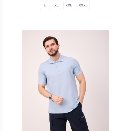
L
XL
XXL
XXXL