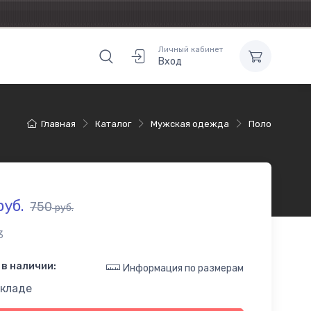
Личный кабинет
Вход
Главная
Каталог
Мужская одежда
Поло
уб.
750
руб.
3
в наличии:
Информация по размерам
складе