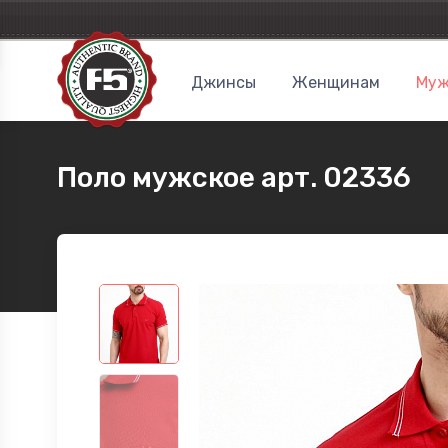
Джинсы
Женщинам
Муж
Поло мужское арт. 02336