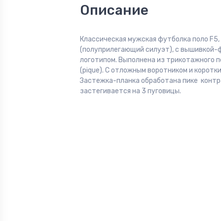
Описание
Классическая мужская футболка поло F5, R
(полуприлегающий силуэт), с вышивкой
логотипом. Выполнена из трикотажного п
(pique). С отложным воротником и коротк
Застежка-планка обработана пике контр
застегивается на 3 пуговицы.