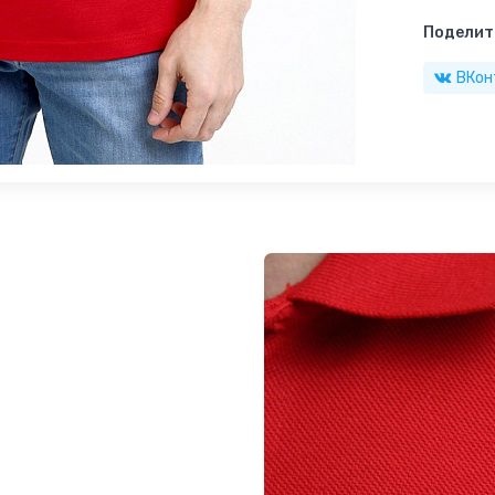
Поделить
ВКон