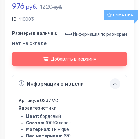
976
руб.
1220
руб.
Prime Line
ID:
110003
Размеры в наличии:
Информация по размерам
нет на складе
Добавить в корзину
Информация о модели
Артикул:
02377/C
Характеристики
Цвет:
бордовый
Состав:
100%Хлопок
Материал:
TR Pique
Вес материала:
190