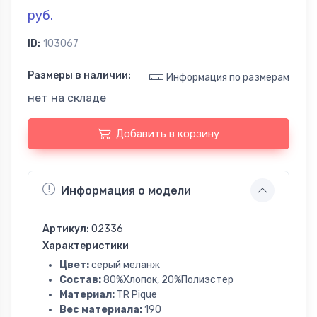
руб.
ID:
103067
Размеры в наличии:
Информация по размерам
нет на складе
Добавить в корзину
Информация о модели
Артикул:
02336
Характеристики
Цвет:
серый меланж
Состав:
80%Хлопок, 20%Полиэстер
Материал:
TR Pique
Вес материала:
190