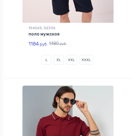
154025, 02336
поло мужское
1184
1480
руб.
руб.
L
XL
XXL
XXXL