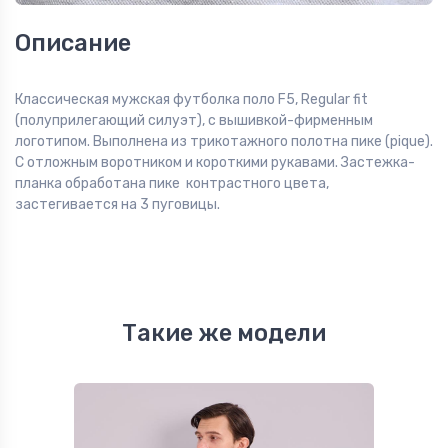
Описание
Классическая мужская футболка поло F5, Regular fit
(полуприлегающий силуэт), с вышивкой-фирменным
логотипом. Выполнена из трикотажного полотна пике (pique).
С отложным воротником и короткими рукавами. Застежка-
планка обработана пике контрастного цвета,
застегивается на 3 пуговицы.
Такие же модели