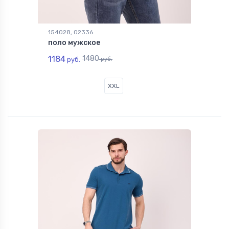
154028, 02336
поло мужское
1184
1480
руб.
руб.
XXL