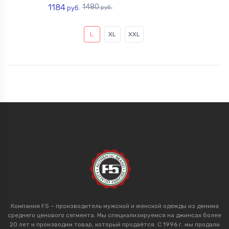
1184
1480
руб.
руб.
L
XL
XXL
Компания F5 – производитель мужской и женской одежды из денима
среднего ценового сегмента. Мы специализируемся на джинсах более
20 лет и производим товар, который продаётся. С 1996 г. мы продали