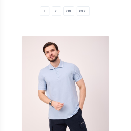
L
XL
XXL
XXXL