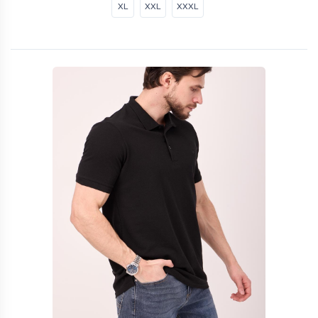
XL
XXL
XXXL