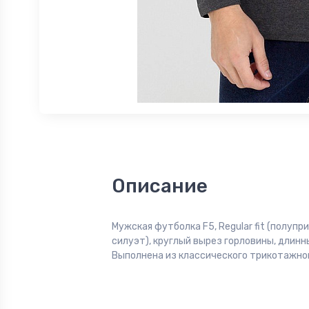
Описание
Мужская футболка F5, Regular fit (полуп
силуэт), круглый вырез горловины, длинн
Выполнена из классического трикотажног