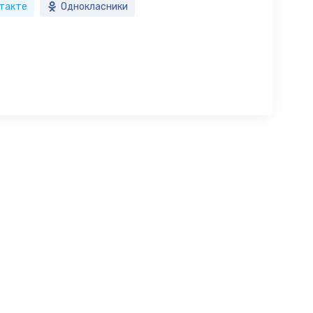
такте
Однокласники