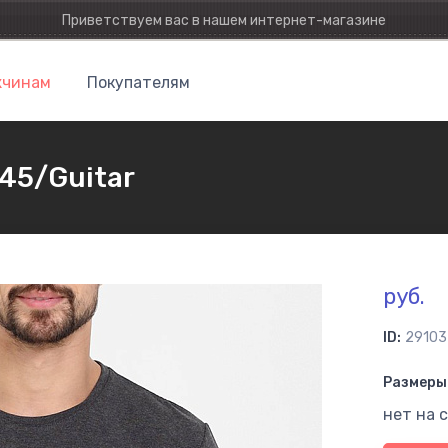
Приветствуем вас в нашем интернет-магазине
чинам
Покупателям
45/Guitar
руб.
ID:
29103
Размеры 
нет на 