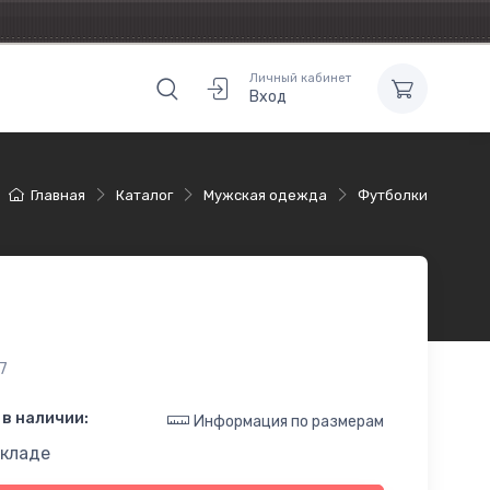
Личный кабинет
Вход
Главная
Каталог
Мужская одежда
Футболки
7
в наличии:
Информация по размерам
складе