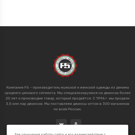
Компания F5 – производитель мужской и женской одежды из денима
среднего ценового сегмента. Мы специализируемся на джинсах более
20 лет и производим товар, который продаётся. С 1996 г. мы продали
3,5 млн пар джинсов. Мы поставляем джинсы оптом в 300 магазинов
по всей России.
Для улучшения работы сайта и его взаимодействия с