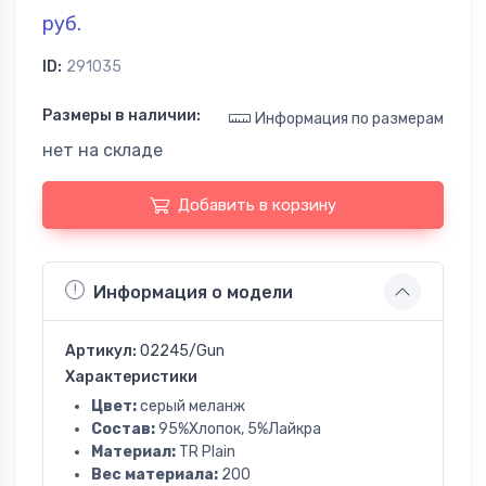
руб.
ID:
291035
Размеры в наличии:
Информация по размерам
нет на складе
Добавить в корзину
Информация о модели
Артикул:
02245/Gun
Характеристики
Цвет:
серый меланж
Состав:
95%Хлопок, 5%Лайкра
Материал:
TR Plain
Вес материала:
200