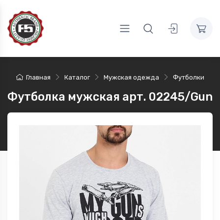
Главная
Каталог
Мужская одежда
Футболки
Футболка мужская арт. 02245/Gun