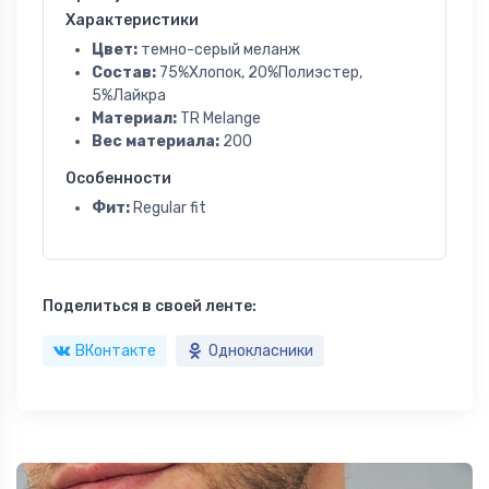
Характеристики
Цвет:
темно-серый меланж
Состав:
75%Хлопок, 20%Полиэстер,
5%Лайкра
Материал:
TR Melange
Вес материала:
200
Особенности
Фит:
Regular fit
Поделиться в своей ленте:
ВКонтакте
Однокласники